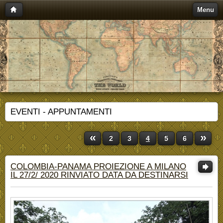
Menu
EVENTI - APPUNTAMENTI
«
»
2
3
4
5
6
COLOMBIA-PANAMA PROIEZIONE A MILANO
IL 27/2/ 2020 RINVIATO DATA DA DESTINARSI